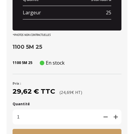
Largeur
25
*PHOTOS NON CONTRACTUELLES
1100 5M 25
En stock
1100 5M 25
Prix :
29,62 € TTC
(24,69€ HT)
Quantité