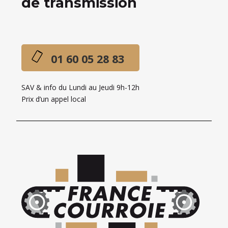
de transmission
01 60 05 28 83
SAV & info du Lundi au Jeudi 9h-12h
Prix d’un appel local