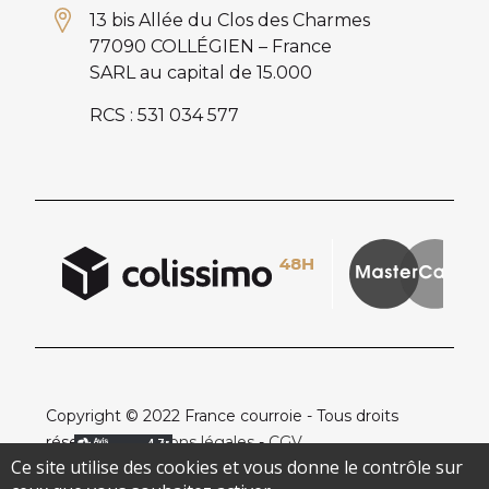
13 bis Allée du Clos des Charmes
77090 COLLÉGIEN – France
SARL au capital de 15.000
RCS : 531 034 577
Copyright © 2022 France courroie - Tous droits
réservés -
Mentions légales
-
CGV
Ce site utilise des cookies et vous donne le contrôle sur