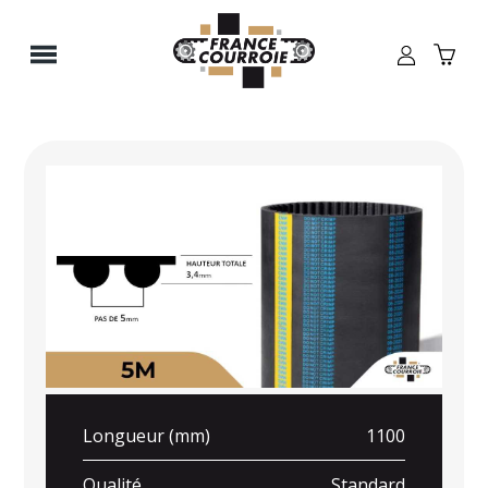
Panneau de gestion des cookies
Longueur (mm)
1100
Qualité
Standard