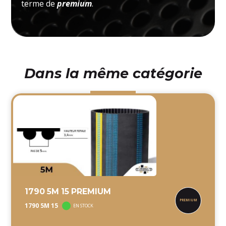
terme de
premium
.
Dans la même catégorie
1790 5M 15 PREMIUM
1790 5M 15
EN STOCK