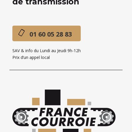
de transmission
01 60 05 28 83
SAV & info du Lundi au Jeudi 9h-12h
Prix d’un appel local