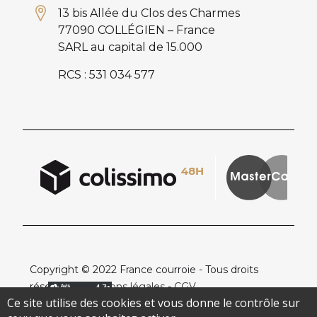
13 bis Allée du Clos des Charmes
77090 COLLÉGIEN – France
SARL au capital de 15.000
RCS : 531 034 577
Copyright © 2022 France courroie - Tous droits
réservés -
Mentions légales
-
CGV
Ce site utilise des cookies et vous donne le contrôle sur