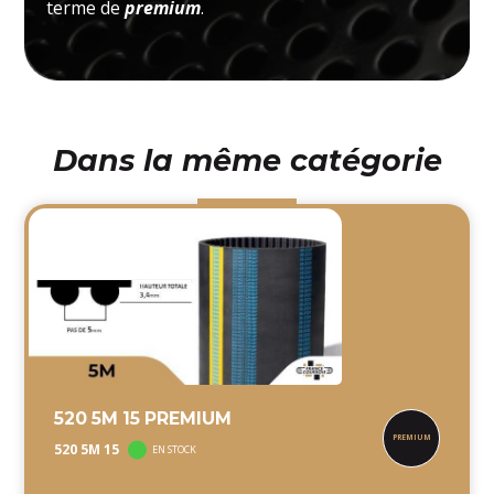
terme de
premium
.
Dans la même catégorie
520 5M 15 PREMIUM
520 5M 15
EN STOCK