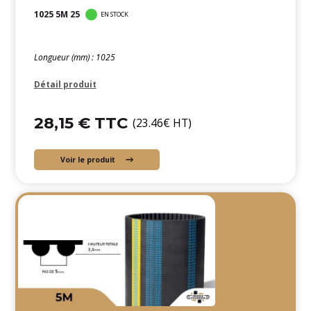
1025 5M 25
EN STOCK
Longueur (mm) : 1025
Détail produit
28,15 € TTC
(23.46€ HT)
Voir le produit