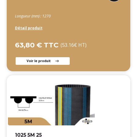
Longueur (mm) : 1270
Détail produit
63,80 € TTC
(53.16€ HT)
Voir le produit
1025 5M 25