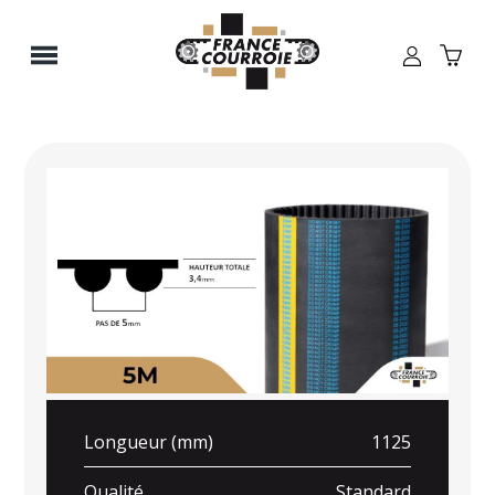
Panneau de gestion des cookies
Longueur (mm)
1125
Qualité
Standard