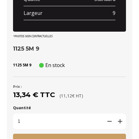
Largeur
9
*PHOTOS NON CONTRACTUELLES
1125 5M 9
En stock
1125 5M 9
Prix :
13,34 € TTC
(11,12€ HT)
Quantité