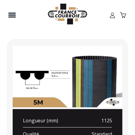
Panneau de gestion des cookies
Longueur (mm)
1125
Qualité
Standard