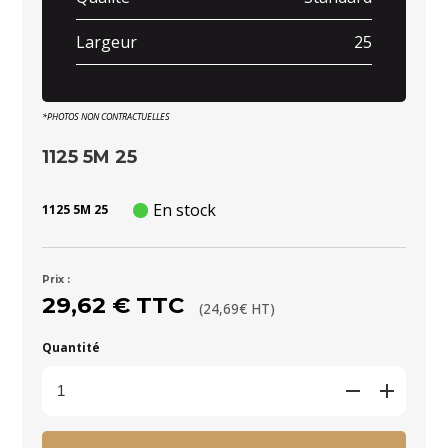
Largeur
25
*PHOTOS NON CONTRACTUELLES
1125 5M 25
En stock
1125 5M 25
Prix :
29,62 € TTC
(24,69€ HT)
Quantité