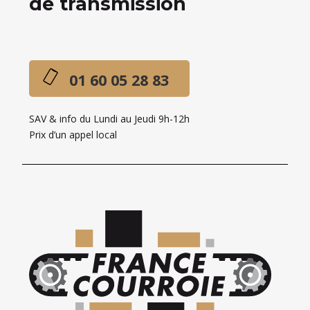
de transmission
01 60 05 28 83
SAV & info du Lundi au Jeudi 9h-12h
Prix d’un appel local