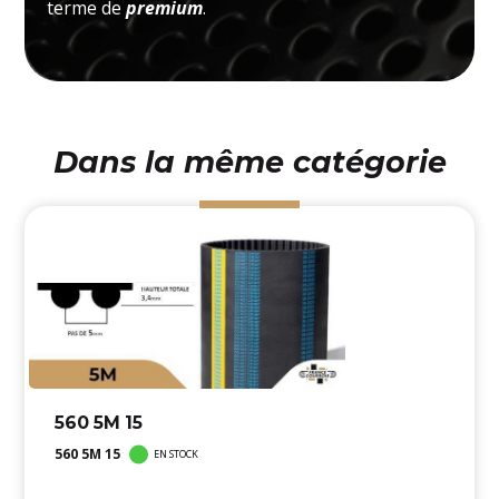
terme de
premium
.
Dans la même catégorie
560 5M 15
560 5M 15
EN STOCK