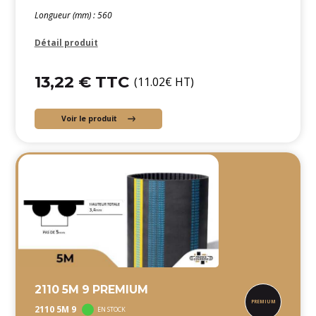
Longueur (mm) : 560
Détail produit
13,22 € TTC
(11.02€ HT)
Voir le produit
2110 5M 9 PREMIUM
2110 5M 9
EN STOCK