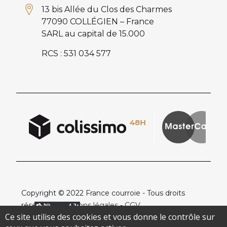
13 bis Allée du Clos des Charmes
77090 COLLÉGIEN – France
SARL au capital de 15.000
RCS : 531 034 577
Copyright © 2022 France courroie - Tous droits
réservés -
Mentions légales
-
CGV
Ce site utilise des cookies et vous donne le contrôle sur