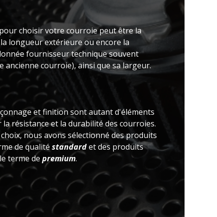
pour choisir votre courroie peut être la
 la longueur extérieure ou encore la
(donnée fournisseur technique souvent
 ancienne courroie), ainsi que sa largeur.
açonnage et finition sont autant d'éléments
la résistance et la durabilité des courroies.
e choix, nous avons sélectionné des produits
erme de qualité
standard
et des produits
 le terme de
premium
.