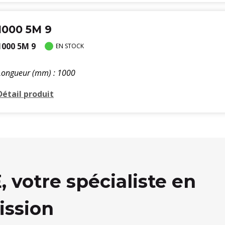
1000 5M 9
1000 5M 9
EN STOCK
Longueur (mm) : 1000
Détail produit
votre spécialiste en
ission