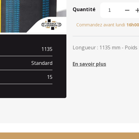
Quantité
Commandez avant lundi
16h00
Longueur : 1135 mm - Poids :
1135
Standard
En savoir plus
15