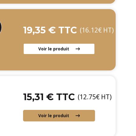
19,35 € TTC
(16.12€ HT)
Voir le produit
15,31 € TTC
(12.75€ HT)
Voir le produit