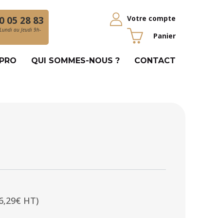
Votre compte
0 05 28 83
Lundi au Jeudi 9h-
Panier
 PRO
QUI SOMMES-NOUS ?
CONTACT
6,29€ HT)