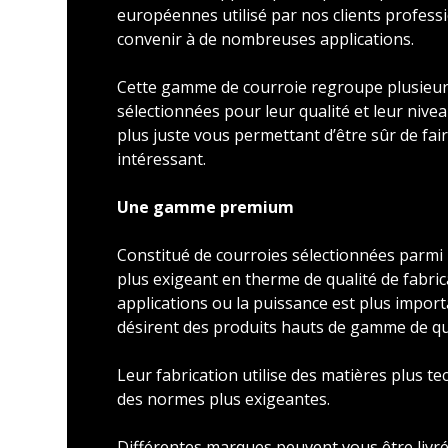
européennes utilisé par nos clients profess
convenir à de nombreuses applications.
Cette gamme de courroie regroupe plusieu
sélectionnées pour leur qualité et leur nivea
plus juste vous permettant d’être sûr de faire
intéressant.
Une gamme premium
Constitué de courroies sélectionnées parmi l
plus exigeant en therme de qualité de fabric
applications ou la puissance est plus import
désirent des produits hauts de gamme de qu
Leur fabrication utilise des matières plus t
des normes plus exigeantes.
Différentes marques peuvent vous être livré 