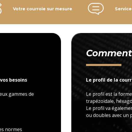
Votre courroie sur mesure
Service
Comment c
vos besoins
Le profil de la cour
 deux gammes de
Le profil est la forme
trapézoïdale, héxagon
Le profil va égaleme
ou doubles avec un p
 les normes