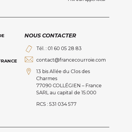
NOUS CONTACTER
DE
Tél. : 01 60 05 28 83
contact@francecourroie.com
 FRANCE
13 bis Allée du Clos des
Charmes
77090 COLLÉGIEN – France
SARL au capital de 15.000
RCS : 531 034 577