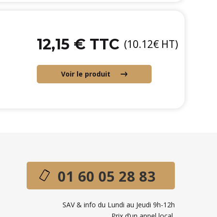
12,15 € TTC
(10.12€ HT)
Voir le produit
01 60 05 28 83
SAV & info du Lundi au Jeudi 9h-12h
Prix d’un appel local