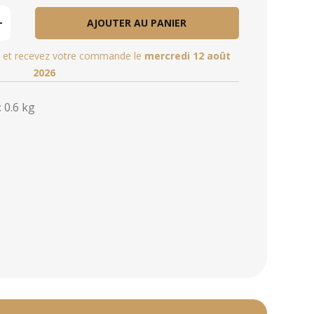
AJOUTER AU PANIER
et recevez votre commande le
mercredi 12 août
2026
 0.6 kg