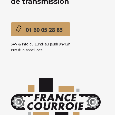
de transmission
01 60 05 28 83
SAV & info du Lundi au Jeudi 9h-12h
Prix d’un appel local