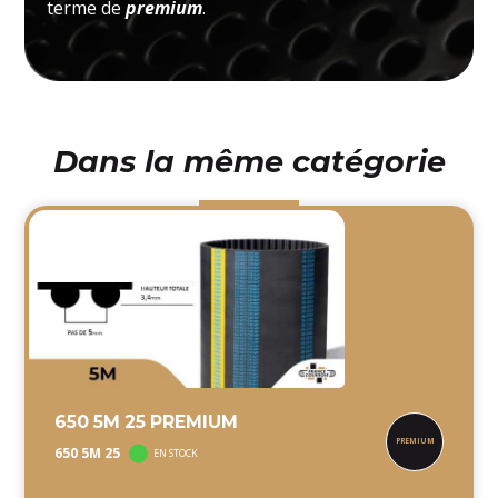
terme de
premium
.
Dans la même catégorie
650 5M 25 PREMIUM
650 5M 25
EN STOCK