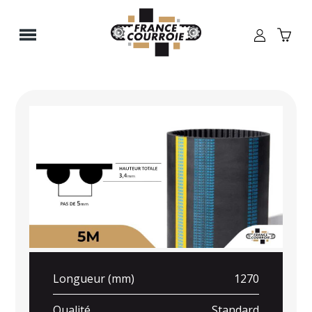
Panneau de gestion des cookies
Longueur (mm)
1270
Qualité
Standard