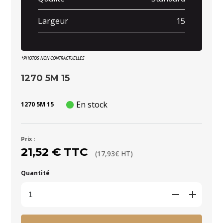
Largeur
15
*PHOTOS NON CONTRACTUELLES
1270 5M 15
En stock
1270 5M 15
Prix :
21,52 € TTC
(17,93€ HT)
Quantité