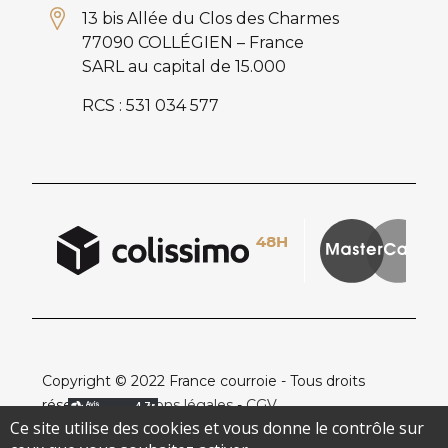
13 bis Allée du Clos des Charmes
77090 COLLÉGIEN – France
SARL au capital de 15.000
RCS : 531 034 577
Copyright © 2022 France courroie - Tous droits
réservés -
Mentions légales
-
CGV
Ce site utilise des cookies et vous donne le contrôle sur