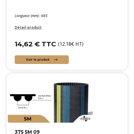
Longueur (mm) : 665
Détail produit
14,62 € TTC
(12.18€ HT)
Voir le produit
375 5M 09