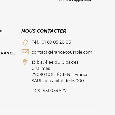
NOUS CONTACTER
DE
Tél. : 01 60 05 28 83
contact@francecourroie.com
 FRANCE
13 bis Allée du Clos des
Charmes
77090 COLLÉGIEN – France
SARL au capital de 15.000
RCS : 531 034 577