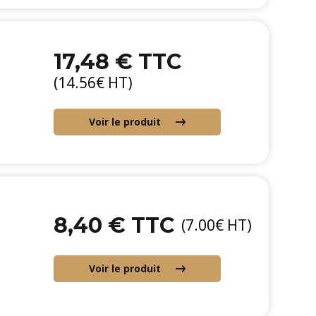
17,48 € TTC
(14.56€ HT)
Voir le produit
8,40 € TTC
(7.00€ HT)
Voir le produit