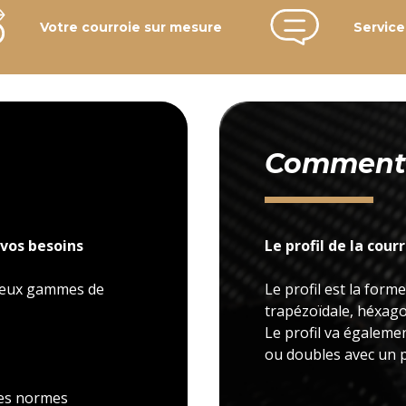
Votre courroie sur mesure
Service
Comment c
vos besoins
Le profil de la cour
 deux gammes de
Le profil est la forme
trapézoïdale, héxagon
Le profil va égaleme
ou doubles avec un p
 les normes