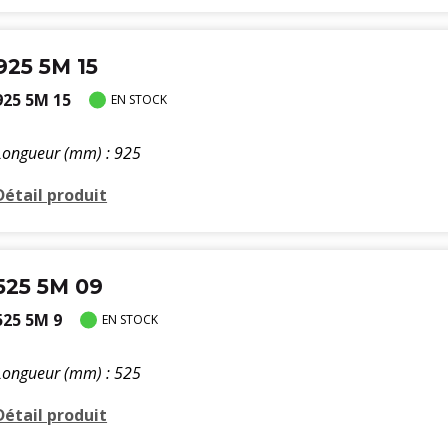
925 5M 15
925 5M 15
EN STOCK
Longueur (mm) : 925
Détail produit
525 5M 09
525 5M 9
EN STOCK
Longueur (mm) : 525
Détail produit