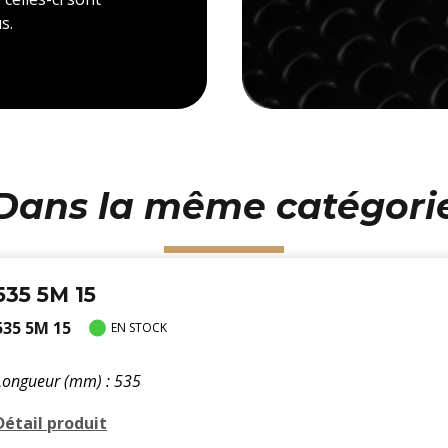
s.
Dans la même catégori
535 5M 15
535 5M 15
EN STOCK
Longueur (mm) : 535
Détail produit