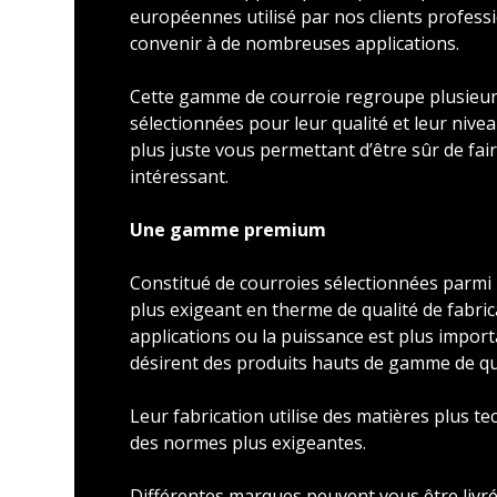
européennes utilisé par nos clients profess
convenir à de nombreuses applications.
Cette gamme de courroie regroupe plusieu
sélectionnées pour leur qualité et leur nivea
plus juste vous permettant d’être sûr de faire
intéressant.
Une gamme premium
Constitué de courroies sélectionnées parmi l
plus exigeant en therme de qualité de fabric
applications ou la puissance est plus import
désirent des produits hauts de gamme de qu
Leur fabrication utilise des matières plus t
des normes plus exigeantes.
Différentes marques peuvent vous être livré 