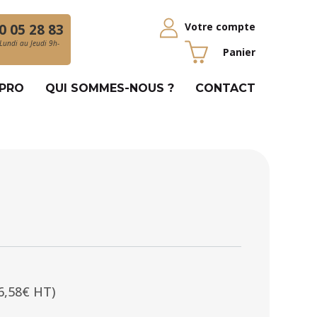
Votre compte
0 05 28 83
Lundi au Jeudi 9h-
Panier
 PRO
QUI SOMMES-NOUS ?
CONTACT
6,58€ HT)