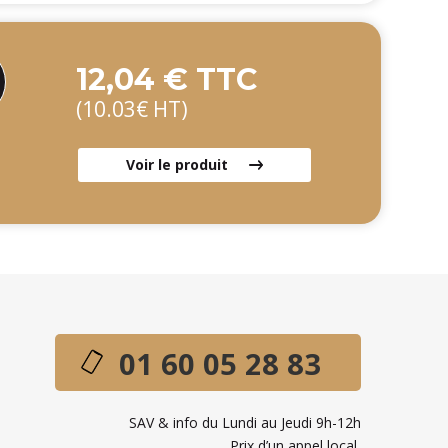
12,04 € TTC
(10.03€ HT)
Voir le produit
01 60 05 28 83
SAV & info du Lundi au Jeudi 9h-12h
Prix d’un appel local