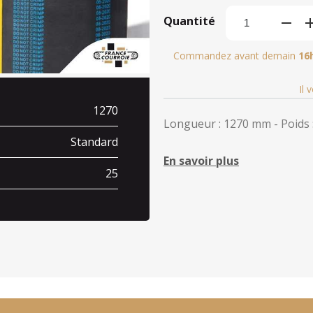
Quantité
Commandez avant demain
16
Il 
1270
Longueur : 1270 mm - Poids :
Standard
En savoir plus
25