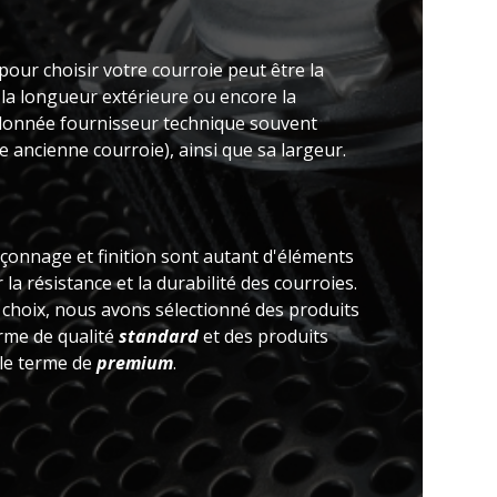
pour choisir votre courroie peut être la
 la longueur extérieure ou encore la
(donnée fournisseur technique souvent
 ancienne courroie), ainsi que sa largeur.
açonnage et finition sont autant d'éléments
la résistance et la durabilité des courroies.
e choix, nous avons sélectionné des produits
erme de qualité
standard
et des produits
 le terme de
premium
.