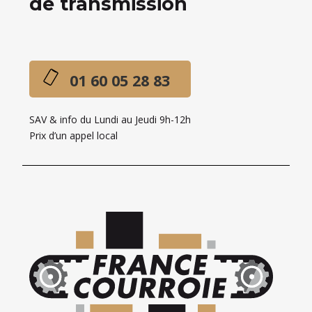
de transmission
01 60 05 28 83
SAV & info du Lundi au Jeudi 9h-12h
Prix d’un appel local