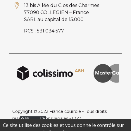
13 bis Allée du Clos des Charmes
77090 COLLÉGIEN – France
SARL au capital de 15.000
RCS : 531 034 577
Copyright © 2022 France courroie - Tous droits
réservés -
Mentions légales
-
CGV
Ce site utilise des cookies et vous donne le contrôle sur