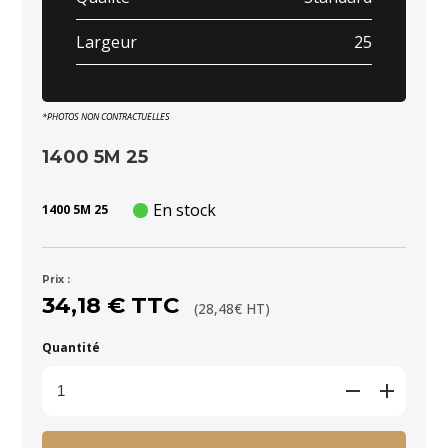
Largeur
25
*PHOTOS NON CONTRACTUELLES
1400 5M 25
En stock
1400 5M 25
Prix :
34,18 € TTC
(28,48€ HT)
Quantité