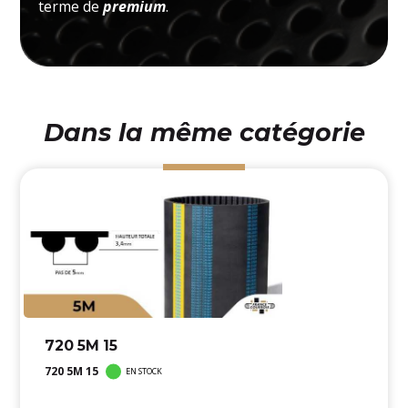
terme de
premium
.
Dans la même catégorie
720 5M 15
720 5M 15
EN STOCK