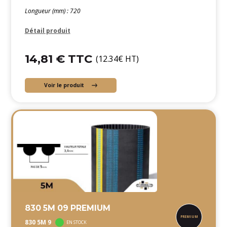
Longueur (mm) : 720
Détail produit
14,81 € TTC
(12.34€ HT)
Voir le produit
830 5M 09 PREMIUM
830 5M 9
EN STOCK