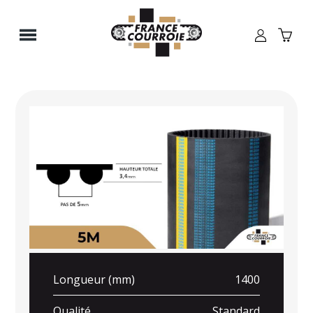
Panneau de gestion des cookies
Longueur (mm)
1400
Qualité
Standard