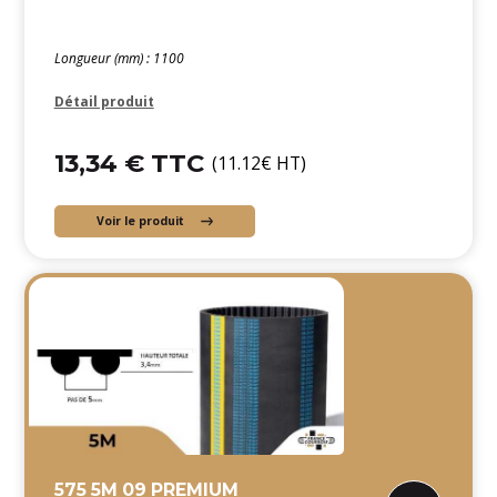
Longueur (mm) : 1100
Détail produit
13,34 € TTC
(11.12€ HT)
Voir le produit
575 5M 09 PREMIUM