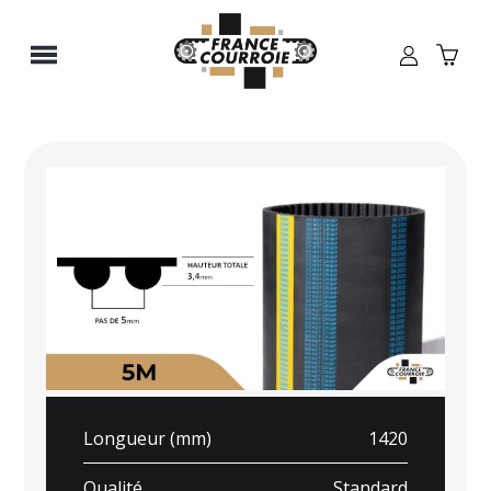
Panneau de gestion des cookies
Longueur (mm)
1420
Qualité
Standard