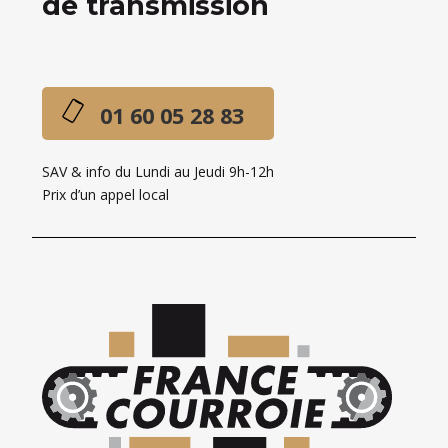
de transmission
01 60 05 28 83
SAV & info du Lundi au Jeudi 9h-12h
Prix d’un appel local