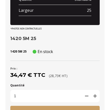
Largeur
25
*PHOTOS NON CONTRACTUELLES
1420 5M 25
En stock
1420 5M 25
Prix :
34,47 € TTC
(28,73€ HT)
Quantité