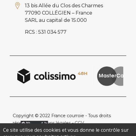
13 bis Allée du Clos des Charmes
77090 COLLÉGIEN – France
SARL au capital de 15.000
RCS : 531 034 577
Copyright © 2022 France courroie - Tous droits
réservés -
Mentions légales
-
CGV
Ce site utilise des cookies et vous donne le contrôle sur