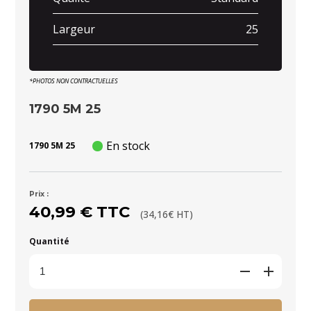
Largeur
25
*PHOTOS NON CONTRACTUELLES
1790 5M 25
En stock
1790 5M 25
Prix :
40,99 € TTC
(34,16€ HT)
Quantité