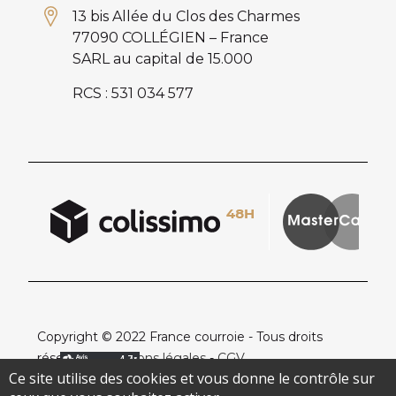
13 bis Allée du Clos des Charmes
77090 COLLÉGIEN – France
SARL au capital de 15.000
RCS : 531 034 577
Copyright © 2022 France courroie - Tous droits
réservés -
Mentions légales
-
CGV
Ce site utilise des cookies et vous donne le contrôle sur