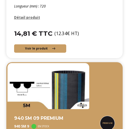
Longueur (mm) : 720
Détail produit
14,81 € TTC
(12.34€ HT)
Voir le produit
940 5M 09 PREMIUM
940 5M 9
EN STOCK