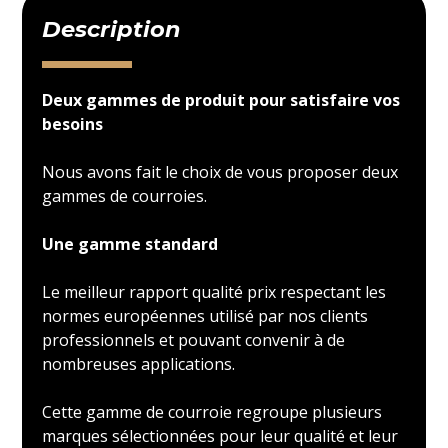
Description
Deux gammes de produit pour satisfaire vos
besoins
Nous avons fait le choix de vous proposer deux
gammes de courroies.
Une gamme standard
Le meilleur rapport qualité prix respectant les
normes européennes utilisé par nos clients
professionnels et pouvant convenir à de
nombreuses applications.
Cette gamme de courroie regroupe plusieurs
marques sélectionnées pour leur qualité et leur