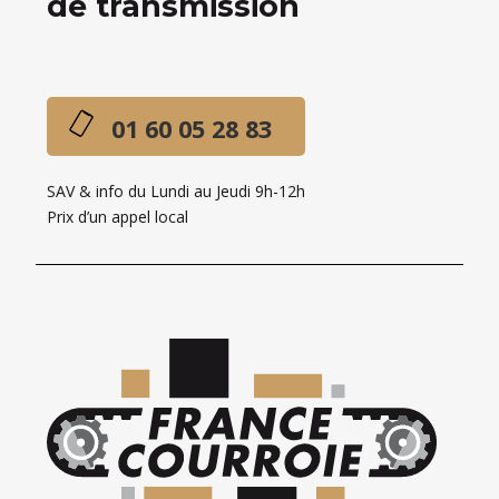
de transmission
01 60 05 28 83
SAV & info du Lundi au Jeudi 9h-12h
Prix d’un appel local