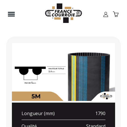
Panneau de gestion des cookies
Longueur (mm)
1790
Qualité
Standard