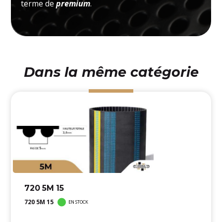
terme de
premium
.
Dans la même catégorie
720 5M 15
720 5M 15
EN STOCK