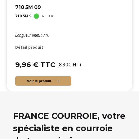
710 5M 09
710 5M 9
EN STOCK
Longueur (mm) : 710
Détail produit
9,96 € TTC
(8.30€ HT)
Voir le produit
FRANCE COURROIE, votre
spécialiste en courroie