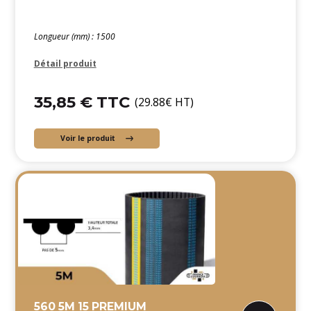
Longueur (mm) : 1500
Détail produit
35,85 € TTC
(29.88€ HT)
Voir le produit
560 5M 15 PREMIUM