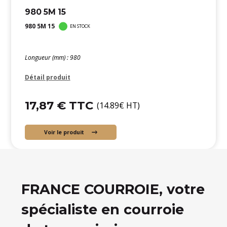
980 5M 15
980 5M 15
EN STOCK
Longueur (mm) : 980
Détail produit
17,87 € TTC
(14.89€ HT)
Voir le produit
FRANCE COURROIE, votre
spécialiste en courroie