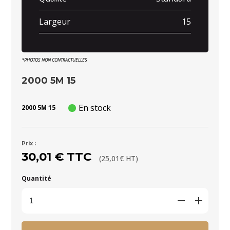
Largeur
15
*PHOTOS NON CONTRACTUELLES
2000 5M 15
En stock
2000 5M 15
Prix :
30,01 € TTC
(25,01€ HT)
Quantité