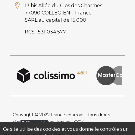
13 bis Allée du Clos des Charmes
77090 COLLÉGIEN – France
SARL au capital de 15.000
RCS : 531 034 577
Copyright © 2022 France courroie - Tous droits
réservés -
Mentions légales
-
CGV
Ce site utilise des cookies et vous donne le contrôle sur