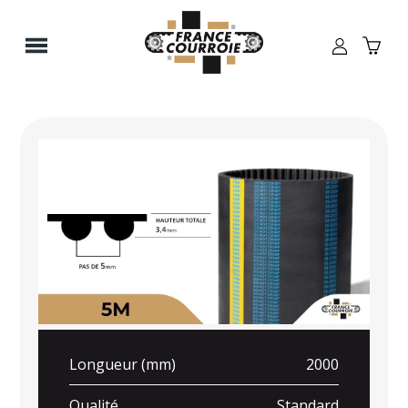
Panneau de gestion des cookies
Longueur (mm)
2000
Qualité
Standard