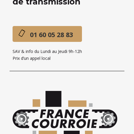
de transmission
01 60 05 28 83
SAV & info du Lundi au Jeudi 9h-12h
Prix d’un appel local