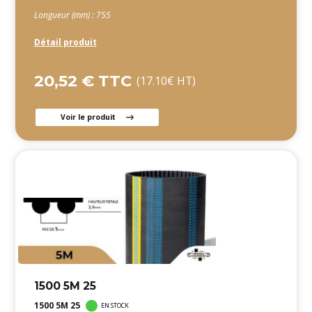
Longueur (mm) : 755
Détail produit
20,52 € TTC
(17.10€ HT)
Voir le produit
1500 5M 25
1500 5M 25
EN STOCK