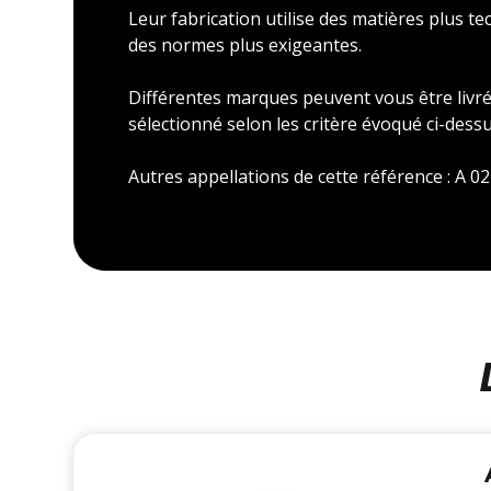
Leur fabrication utilise des matières plus t
des normes plus exigeantes.
Différentes marques peuvent vous être livré 
sélectionné selon les critère évoqué ci-dessu
Autres appellations de cette référence : A 02