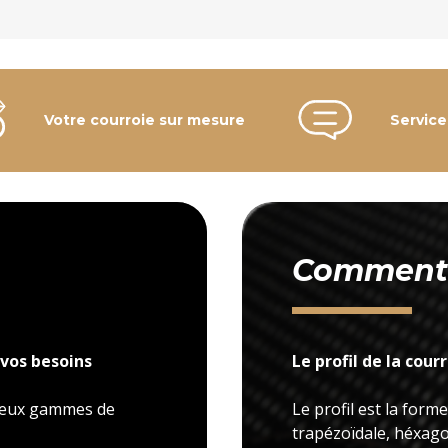
Votre courroie sur mesure
Service
Comment c
vos besoins
Le profil de la cour
 deux gammes de
Le profil est la forme
trapézoïdale, héxagon