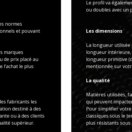
Le profil va égaleme
ou doubles avec un p
 les normes
ionnels et pouvant
Les dimensions
La longueur utilisée 
rs marques
longueur intérieure,
u de prix placé au
longueur primitive 
 l’achat le plus
mentionnée sur votre
La qualité
Matières utilisées, f
es fabricants les
qui peuvent impacter 
ation destiné à des
Pour simplifier votr
ante ou à des clients
classiques sous le t
alité supérieur.
plus résistants sous