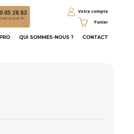
Votre compte
0 05 28 83
Lundi au Jeudi 9h-
Panier
 PRO
QUI SOMMES-NOUS ?
CONTACT