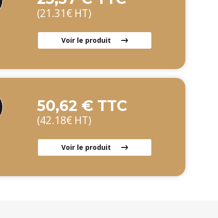
(21.31€ HT)
Voir le produit
50,62 € TTC
(42.18€ HT)
Voir le produit