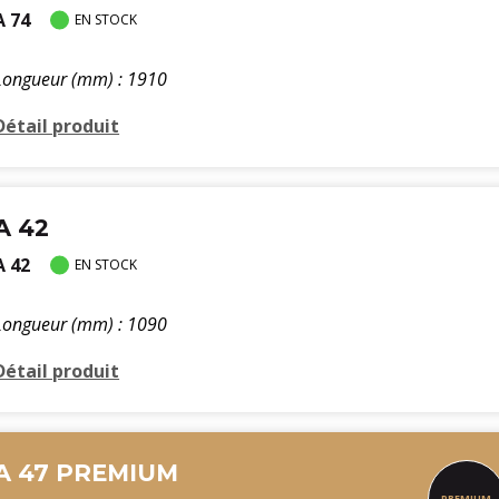
A 74
EN STOCK
Longueur (mm) : 1910
Détail produit
A 42
A 42
EN STOCK
Longueur (mm) : 1090
Détail produit
A 47 PREMIUM