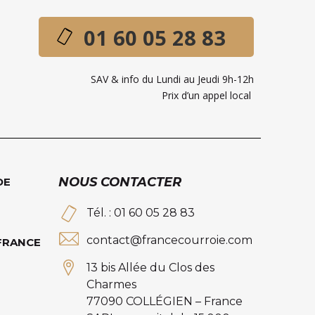
01 60 05 28 83
SAV & info du Lundi au Jeudi 9h-12h
Prix d’un appel local
NOUS CONTACTER
DE
Tél. : 01 60 05 28 83
contact@francecourroie.com
 FRANCE
13 bis Allée du Clos des
Charmes
77090 COLLÉGIEN – France