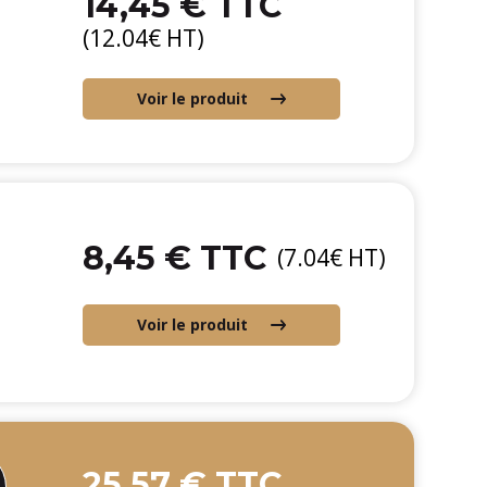
14,45 € TTC
(12.04€ HT)
Voir le produit
8,45 € TTC
(7.04€ HT)
Voir le produit
25,57 € TTC