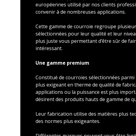
européennes utilisé par nos clients profess
convenir à de nombreuses applications.
Cette gamme de courroie regroupe plusieu
sélectionnées pour leur qualité et leur nivea
plus juste vous permettant d’être sûr de faire
intéressant.
Une gamme premium
Constitué de courroies sélectionnées parmi l
plus exigeant en therme de qualité de fabric
applications ou la puissance est plus import
désirent des produits hauts de gamme de qu
Leur fabrication utilise des matières plus t
des normes plus exigeantes.
Différentes marques peuvent vous être livré 