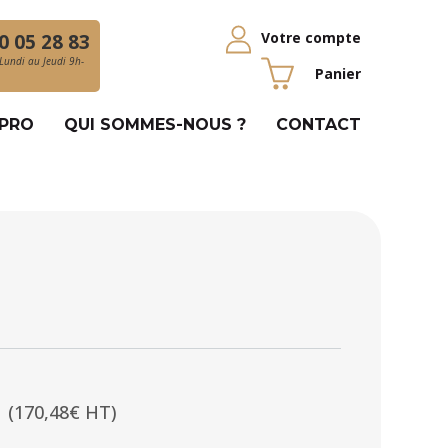
Votre compte
0 05 28 83
Lundi au Jeudi 9h-
Panier
 PRO
QUI SOMMES-NOUS ?
CONTACT
(170,48€ HT)