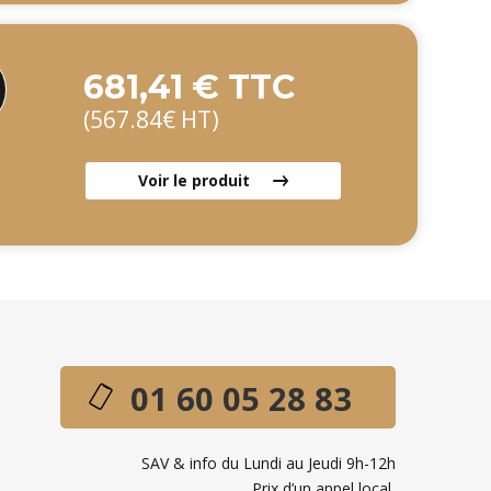
681,41 € TTC
(567.84€ HT)
Voir le produit
01 60 05 28 83
SAV & info du Lundi au Jeudi 9h-12h
Prix d’un appel local