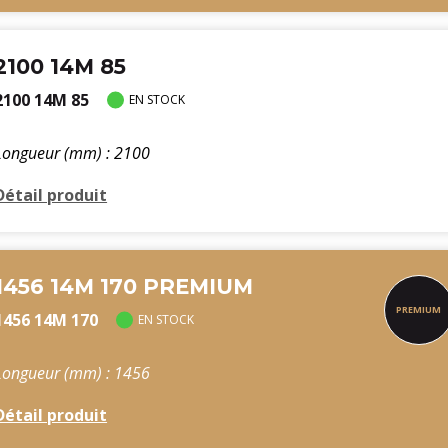
2100 14M 85
2100 14M 85
EN STOCK
Longueur (mm) : 2100
Détail produit
1456 14M 170 PREMIUM
1456 14M 170
EN STOCK
Longueur (mm) : 1456
Détail produit