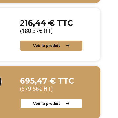
216,44 € TTC
(180.37€ HT)
Voir le produit
695,47 € TTC
(579.56€ HT)
Voir le produit