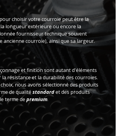
pour choisir votre courroie peut être la
 la longueur extérieure ou encore la
(donnée fournisseur technique souvent
 ancienne courroie), ainsi que sa largeur.
açonnage et finition sont autant d'éléments
la résistance et la durabilité des courroies.
e choix, nous avons sélectionné des produits
erme de qualité
standard
et des produits
 le terme de
premium
.