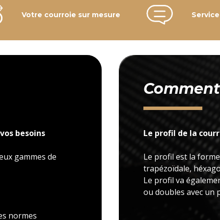
Votre courroie sur mesure
Service
Comment c
vos besoins
Le profil de la cour
 deux gammes de
Le profil est la forme
trapézoïdale, héxagon
Le profil va égaleme
ou doubles avec un p
 les normes