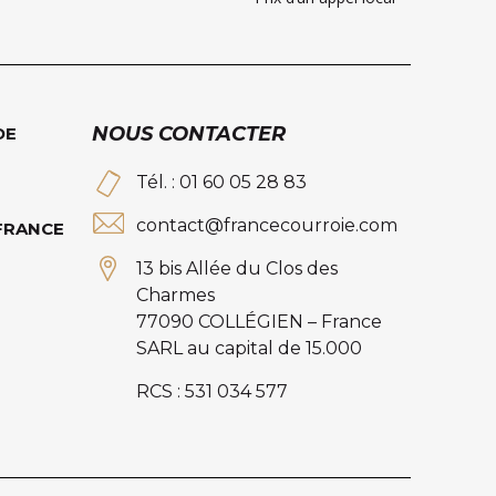
NOUS CONTACTER
DE
Tél. : 01 60 05 28 83
contact@francecourroie.com
 FRANCE
13 bis Allée du Clos des
Charmes
77090 COLLÉGIEN – France
SARL au capital de 15.000
RCS : 531 034 577