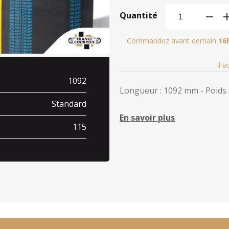
Quantité
Commandez avant demain
16
Il 
1092
Longueur : 1092 mm - Poids :
Standard
En savoir plus
115