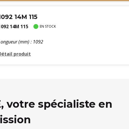
1092 14M 115
1092 14M 115
EN STOCK
Longueur (mm) : 1092
Détail produit
votre spécialiste en
ission