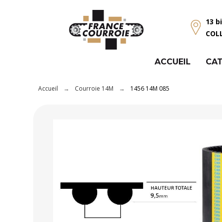
Panneau de gestion des cookies
13 b
COL
ACCUEIL
CAT
Accueil
Courroie 14M
1456 14M 085