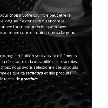
pour choisir votre courroie peut être la
 la longueur extérieure ou encore la
(donnée fournisseur technique souvent
 ancienne courroie), ainsi que sa largeur.
açonnage et finition sont autant d'éléments
la résistance et la durabilité des courroies.
e choix, nous avons sélectionné des produits
erme de qualité
standard
et des produits
 le terme de
premium
.