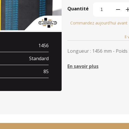
Quantité
Commandez aujourd'hui avant
Il
1456
Longueur : 1456 mm - Poids :
Standard
En savoir plus
85