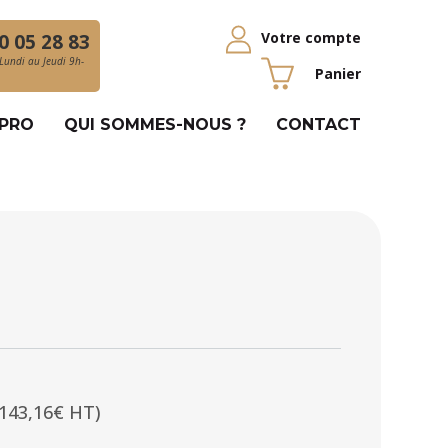
Votre compte
0 05 28 83
Lundi au Jeudi 9h-
Panier
 PRO
QUI SOMMES-NOUS ?
CONTACT
(143,16€ HT)