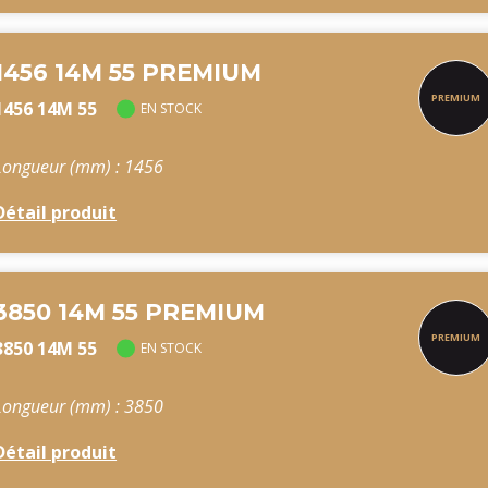
1456 14M 55 PREMIUM
1456 14M 55
EN STOCK
Longueur (mm) : 1456
Détail produit
3850 14M 55 PREMIUM
3850 14M 55
EN STOCK
Longueur (mm) : 3850
Détail produit