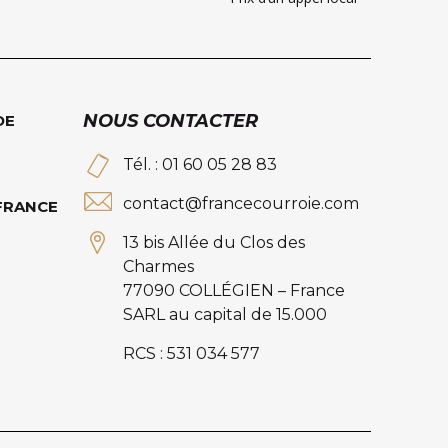
NOUS CONTACTER
DE
Tél. : 01 60 05 28 83
contact@francecourroie.com
 FRANCE
13 bis Allée du Clos des
Charmes
77090 COLLÉGIEN – France
SARL au capital de 15.000
RCS : 531 034 577