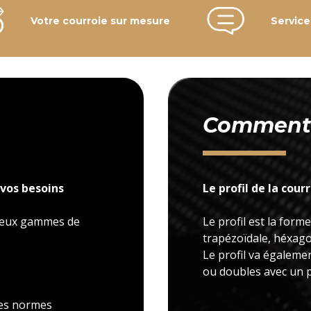
Votre courroie sur mesure
Service
Comment c
vos besoins
Le profil de la cour
 deux gammes de
Le profil est la forme
trapézoïdale, héxagon
Le profil va égaleme
ou doubles avec un p
 les normes