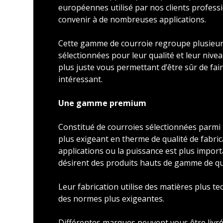
européennes utilisé par nos clients profess
convenir à de nombreuses applications.
Cette gamme de courroie regroupe plusieu
sélectionnées pour leur qualité et leur nivea
plus juste vous permettant d’être sûr de faire
intéressant.
Une gamme premium
Constitué de courroies sélectionnées parmi l
plus exigeant en therme de qualité de fabric
applications ou la puissance est plus import
désirent des produits hauts de gamme de qu
Leur fabrication utilise des matières plus t
des normes plus exigeantes.
Différentes marques peuvent vous être livré 