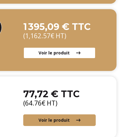
1 395,09 € TTC
(1,162.57€ HT)
Voir le produit
77,72 € TTC
(64.76€ HT)
Voir le produit