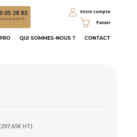
Votre compte
0 05 28 83
Lundi au Jeudi 9h-
Panier
 PRO
QUI SOMMES-NOUS ?
CONTACT
(297,65€ HT)