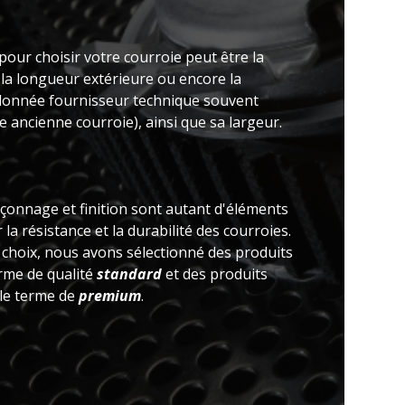
pour choisir votre courroie peut être la
 la longueur extérieure ou encore la
(donnée fournisseur technique souvent
 ancienne courroie), ainsi que sa largeur.
açonnage et finition sont autant d'éléments
la résistance et la durabilité des courroies.
e choix, nous avons sélectionné des produits
erme de qualité
standard
et des produits
 le terme de
premium
.