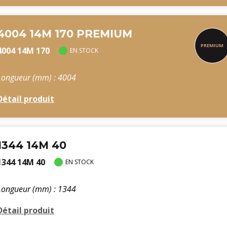
4004 14M 170 PREMIUM
4004 14M 170
EN STOCK
Longueur (mm) : 4004
Détail produit
1344 14M 40
1344 14M 40
EN STOCK
Longueur (mm) : 1344
Détail produit