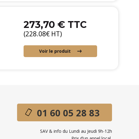
273,70 € TTC
(228.08€ HT)
Voir le produit
01 60 05 28 83
SAV & info du Lundi au Jeudi 9h-12h
Prix d’un appel local