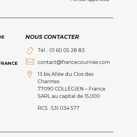
NOUS CONTACTER
DE
Tél. : 01 60 05 28 83
contact@francecourroie.com
 FRANCE
13 bis Allée du Clos des
Charmes
77090 COLLÉGIEN – France
SARL au capital de 15.000
RCS : 531 034 577