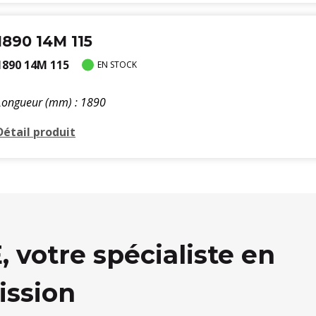
1890 14M 115
1890 14M 115
EN STOCK
Longueur (mm) : 1890
Détail produit
votre spécialiste en
ission