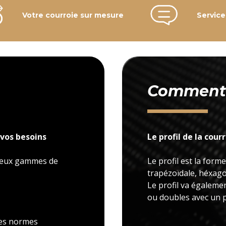
Votre courroie sur mesure
Service
Comment c
vos besoins
Le profil de la cour
 deux gammes de
Le profil est la forme
trapézoïdale, héxagon
Le profil va égaleme
ou doubles avec un p
 les normes