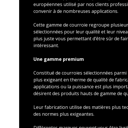
européennes utilisé par nos clients profess
convenir à de nombreuses applications.
Cette gamme de courroie regroupe plusieu
sélectionnées pour leur qualité et leur nivea
plus juste vous permettant d’être sûr de faire
intéressant.
Une gamme premium
Constitué de courroies sélectionnées parmi l
plus exigeant en therme de qualité de fabric
applications ou la puissance est plus import
désirent des produits hauts de gamme de qu
Leur fabrication utilise des matières plus t
des normes plus exigeantes.
Différentes marques peuvent vous être livré 