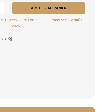
AJOUTER AU PANIER
et recevez votre commande le
mercredi 12 août
2026
 0.2 kg