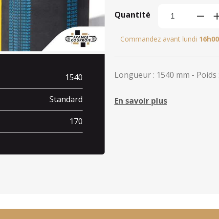
Quantité
Commandez avant lundi
16h00
Longueur : 1540 mm - Poids :
1540
Standard
En savoir plus
170