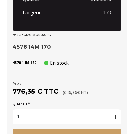
Largeur
170
*PHOTOS NON CONTRACTUELLES
4578 14M 170
En stock
4578 14M 170
Prix :
776,35 € TTC
(646,96€ HT)
Quantité