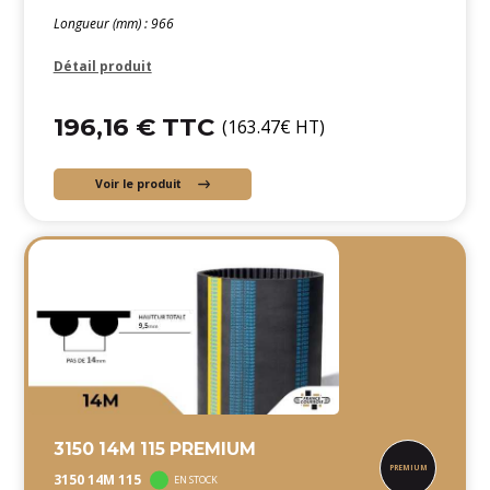
Longueur (mm) : 966
Détail produit
196,16 € TTC
(163.47€ HT)
Voir le produit
3150 14M 115 PREMIUM
3150 14M 115
EN STOCK