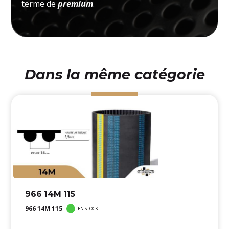
terme de
premium
.
Dans la même catégorie
966 14M 115
966 14M 115
EN STOCK