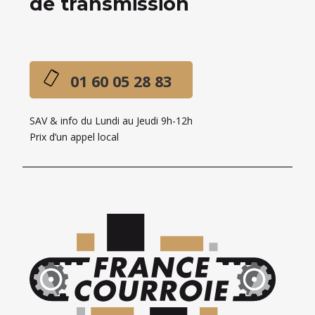
de transmission
01 60 05 28 83
SAV & info du Lundi au Jeudi 9h-12h
Prix d’un appel local