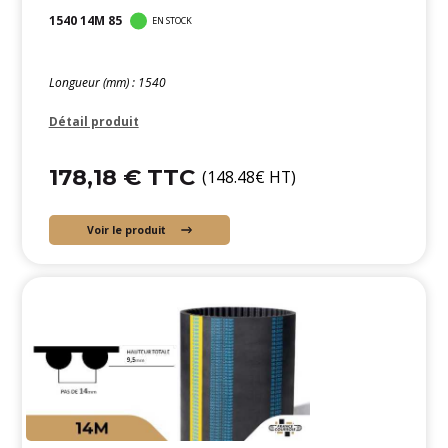
1540 14M 85
EN STOCK
Longueur (mm) : 1540
Détail produit
178,18 € TTC
(148.48€ HT)
Voir le produit