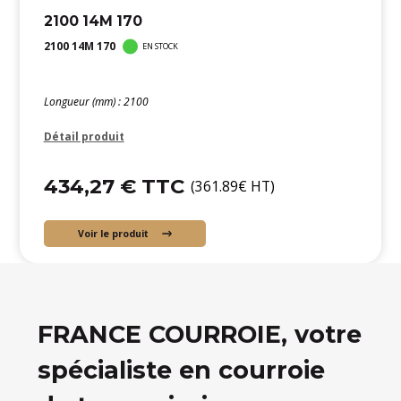
2100 14M 170
2100 14M 170
EN STOCK
Longueur (mm) : 2100
Détail produit
434,27 € TTC
(361.89€ HT)
Voir le produit
FRANCE COURROIE, votre
spécialiste en courroie