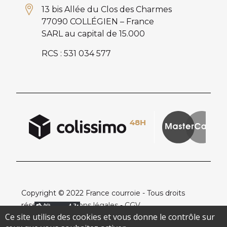
13 bis Allée du Clos des Charmes
77090 COLLÉGIEN – France
SARL au capital de 15.000
RCS : 531 034 577
Copyright © 2022 France courroie - Tous droits
réservés -
Mentions légales
-
CGV
Ce site utilise des cookies et vous donne le contrôle sur