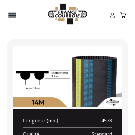
Panneau de gestion des cookies
Longueur (mm)
4578
Qualité
Standard