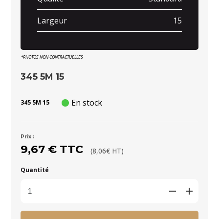
Largeur
15
*PHOTOS NON CONTRACTUELLES
345 5M 15
En stock
345 5M 15
Prix :
9,67 € TTC
(8,06€ HT)
Quantité