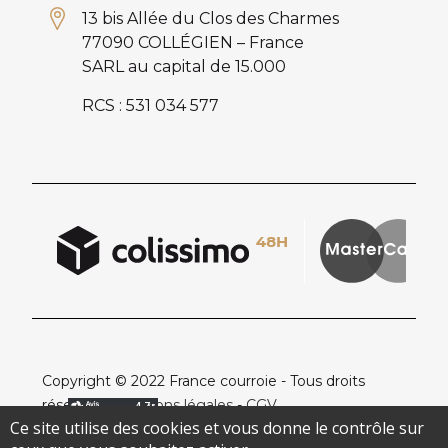
13 bis Allée du Clos des Charmes
77090 COLLÉGIEN – France
SARL au capital de 15.000
RCS : 531 034 577
Copyright © 2022 France courroie - Tous droits
réservés -
Mentions légales
-
CGV
Ce site utilise des cookies et vous donne le contrôle sur