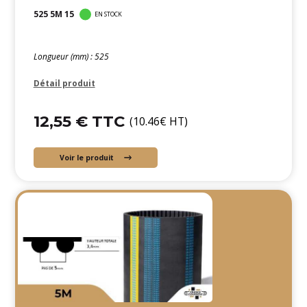
525 5M 15
EN STOCK
Longueur (mm) : 525
Détail produit
12,55 € TTC
(10.46€ HT)
Voir le produit