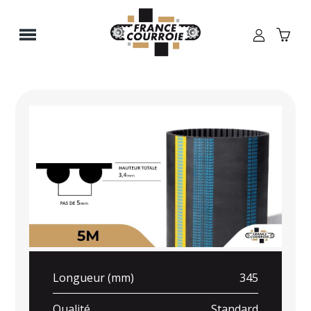
Panneau de gestion des cookies
Longueur (mm)
345
Qualité
Standard