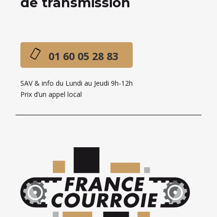
de transmission
01 60 05 28 83
SAV & info du Lundi au Jeudi 9h-12h
Prix d’un appel local