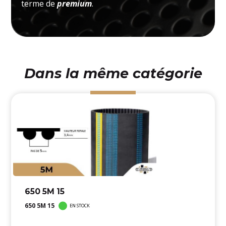
terme de
premium
.
Dans la même catégorie
650 5M 15
650 5M 15
EN STOCK