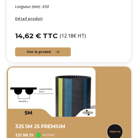
Longueur (mm) : 650
Détail produit
14,62 € TTC
(12.18€ HT)
Voir le produit
325 5M 25 PREMIUM
325 5M 25
EN STOCK