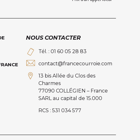
NOUS CONTACTER
DE
Tél. : 01 60 05 28 83
contact@francecourroie.com
 FRANCE
13 bis Allée du Clos des
Charmes
77090 COLLÉGIEN – France
SARL au capital de 15.000
RCS : 531 034 577