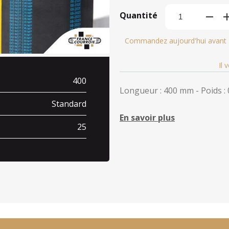
Quantité
Commandez aujourd'hui avant
Il 
400
Longueur : 400 mm - Poids : 
Standard
En savoir plus
25