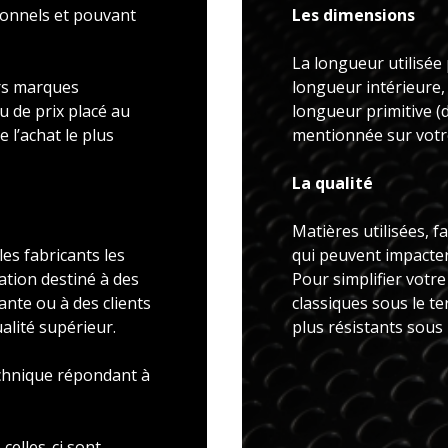
ionnels et pouvant
Les dimensions
La longueur utilisée 
rs marques
longueur intérieure,
u de prix placé au
longueur primitive 
 l’achat le plus
mentionnée sur votre
La qualité
Matières utilisées, f
es fabricants les
qui peuvent impacter 
ation destiné à des
Pour simplifier votr
ante ou à des clients
classiques sous le t
alité supérieur.
plus résistants sous
echnique répondant à
celles-ci sont