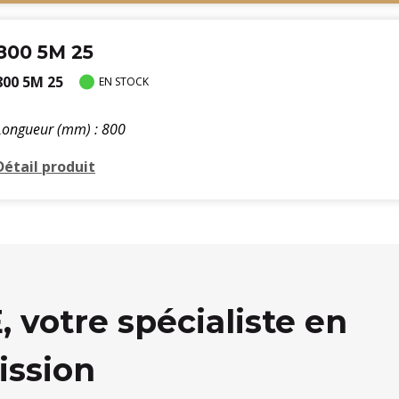
800 5M 25
800 5M 25
EN STOCK
Longueur (mm) : 800
Détail produit
votre spécialiste en
ission