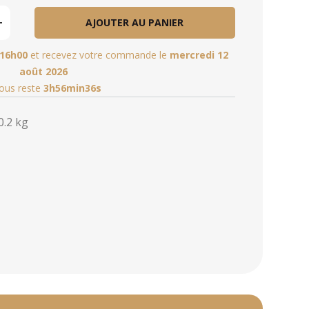
AJOUTER AU PANIER
16h00
et recevez votre commande le
mercredi 12
août 2026
vous reste
3h56min35s
0.2 kg