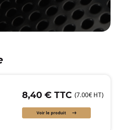
e
8,40 € TTC
(7.00€ HT)
Voir le produit