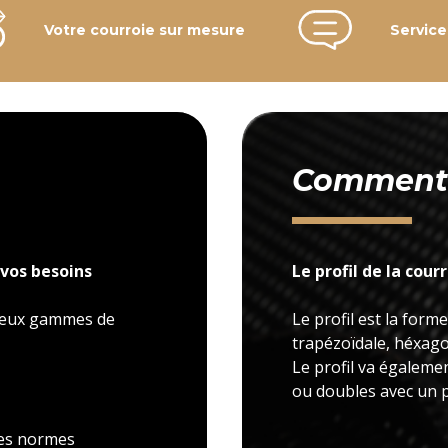
Votre courroie sur mesure
Service
Comment c
vos besoins
Le profil de la cour
 deux gammes de
Le profil est la forme
trapézoïdale, héxagon
Le profil va égaleme
ou doubles avec un p
 les normes