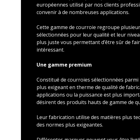
européennes utilisé par nos clients profess
convenir à de nombreuses applications.
Cette gamme de courroie regroupe plusieu
sélectionnées pour leur qualité et leur nivea
plus juste vous permettant d’être sûr de faire
intéressant.
Une gamme premium
Constitué de courroies sélectionnées parmi l
plus exigeant en therme de qualité de fabric
applications ou la puissance est plus import
désirent des produits hauts de gamme de qu
Leur fabrication utilise des matières plus t
des normes plus exigeantes.
Différentes marques peuvent vous être livré 