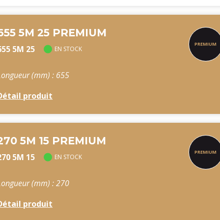
655 5M 25 PREMIUM
655 5M 25
EN STOCK
Longueur (mm) : 655
Détail produit
270 5M 15 PREMIUM
270 5M 15
EN STOCK
Longueur (mm) : 270
Détail produit