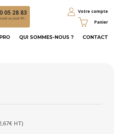
Votre compte
0 05 28 83
Lundi au Jeudi 9h-
Panier
 PRO
QUI SOMMES-NOUS ?
CONTACT
2,67€ HT)