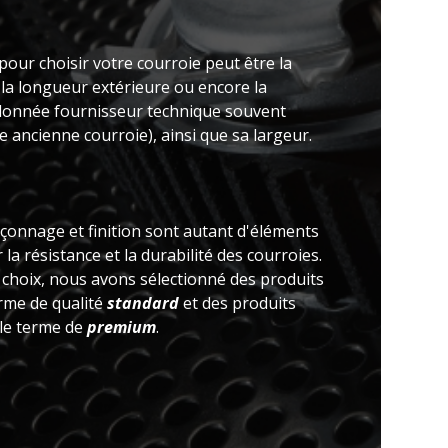
pour choisir votre courroie peut être la
 la longueur extérieure ou encore la
(donnée fournisseur technique souvent
 ancienne courroie), ainsi que sa largeur.
açonnage et finition sont autant d'éléments
la résistance et la durabilité des courroies.
e choix, nous avons sélectionné des produits
erme de qualité
standard
et des produits
 le terme de
premium
.