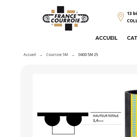
Panneau de gestion des cookies
13 b
COL
ACCUEIL
CAT
Accueil
Courroie 5M
0400 5M 25