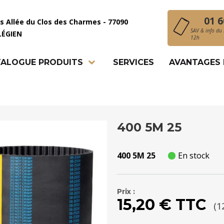
01 6
is Allée du Clos des Charmes - 77090
SAV & info du 
LÉGIEN
12h
ALOGUE PRODUITS
SERVICES
AVANTAGES
400 5M 25
400 5M 25
En stock
Prix :
15,20 € TTC
(1