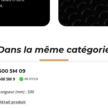
s.
Dans la même catégori
500 5M 09
500 5M 9
EN STOCK
Longueur (mm) : 500
Détail produit