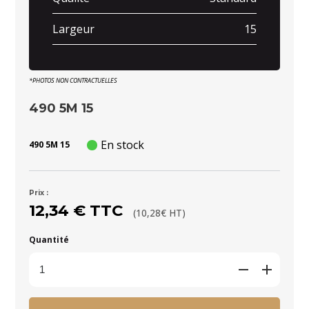
Largeur
15
*PHOTOS NON CONTRACTUELLES
490 5M 15
En stock
490 5M 15
Prix :
12,34 € TTC
(10,28€ HT)
Quantité