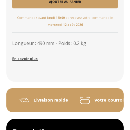
AJOUTER AU PANIER
Commandez avant lundi
16h00
et recevez votre commande le
mercredi 12 août 2026
Longueur : 490 mm - Poids : 0.2 kg
En savoir plus
Livraison rapide
Votre courroie 