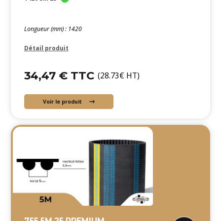
Longueur (mm) : 1420
Détail produit
34,47 € TTC
(28.73€ HT)
Voir le produit
755 5M 25 PREMIUM