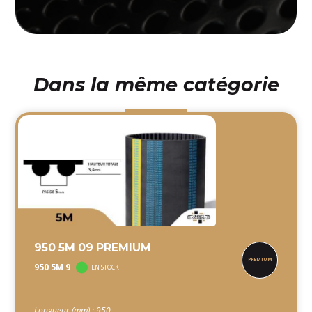
Dans la même catégorie
950 5M 09 PREMIUM
950 5M 9
EN STOCK
Longueur (mm) : 950