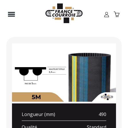
Panneau de gestion des cookies
Longueur (mm)
490
Qualité
Standard