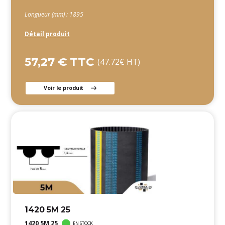
Longueur (mm) : 1895
Détail produit
57,27 € TTC
(47.72€ HT)
Voir le produit
1420 5M 25
1420 5M 25
EN STOCK