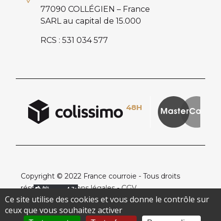
77090 COLLÉGIEN – France
SARL au capital de 15.000
RCS : 531 034 577
Copyright © 2022 France courroie - Tous droits
réservés -
Mentions légales
-
CGV
Ce site utilise des cookies et vous donne le contrôle sur
ceux que vous souhaitez activer
Création de site internet Pixelys