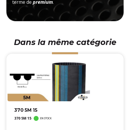
terme de
premium
.
Dans la même catégorie
370 5M 15
370 5M 15
EN STOCK