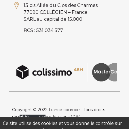
13 bis Allée du Clos des Charmes
77090 COLLÉGIEN – France
SARL au capital de 15.000
RCS : 531 034 577
Copyright © 2022 France courroie - Tous droits
réservés -
Mentions légales
-
CGV
Ce site utilise des cookies et vous donne le contrôle sur