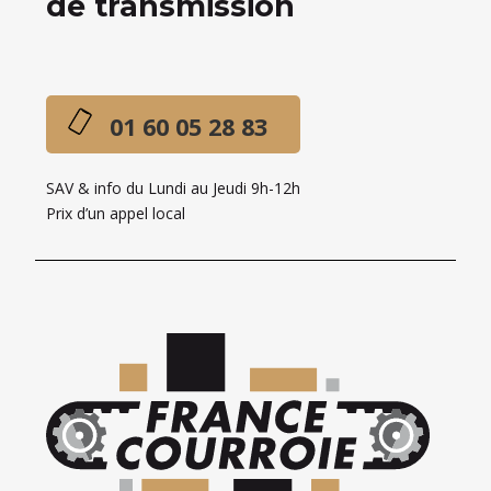
de transmission
01 60 05 28 83
SAV & info du Lundi au Jeudi 9h-12h
Prix d’un appel local