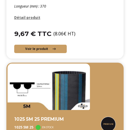
Longueur (mm) : 370
Détail produit
9,67 € TTC
(8.06€ HT)
Voir le produit
1025 5M 25 PREMIUM
1025 5M 25
EN STOCK