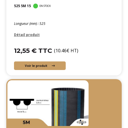
525 5M 15
EN STOCK
Longueur (mm) : 525
Détail produit
12,55 € TTC
(10.46€ HT)
Voir le produit