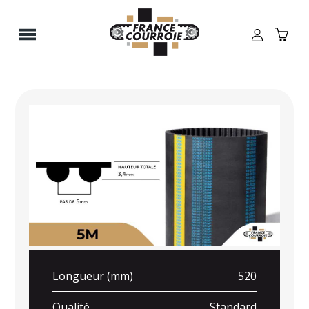
Panneau de gestion des cookies
Longueur (mm)
520
Qualité
Standard