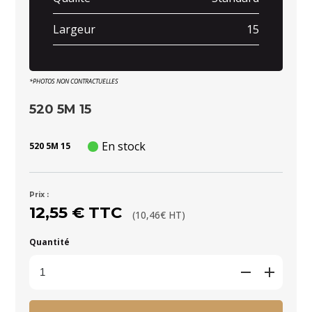
Largeur
15
*PHOTOS NON CONTRACTUELLES
520 5M 15
En stock
520 5M 15
Prix :
12,55 € TTC
(10,46€ HT)
Quantité