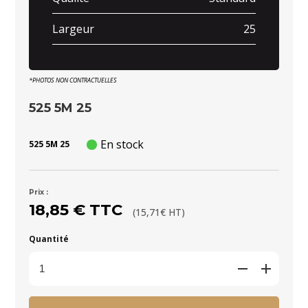
Largeur
25
*PHOTOS NON CONTRACTUELLES
525 5M 25
En stock
525 5M 25
Prix :
18,85 € TTC
(15,71€ HT)
Quantité