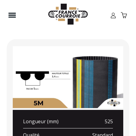
Panneau de gestion des cookies
Longueur (mm)
525
Qualité
Standard