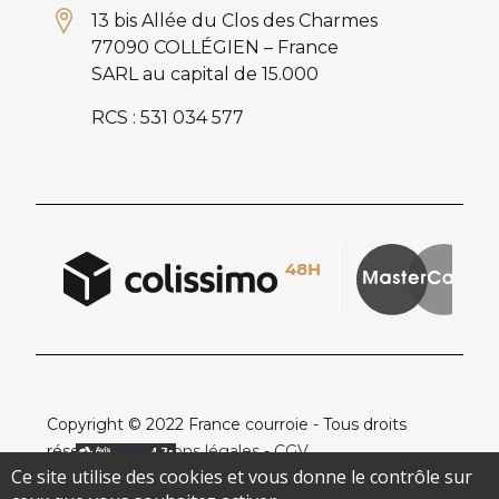
13 bis Allée du Clos des Charmes
77090 COLLÉGIEN – France
SARL au capital de 15.000
RCS : 531 034 577
Copyright © 2022 France courroie - Tous droits
réservés -
Mentions légales
-
CGV
Ce site utilise des cookies et vous donne le contrôle sur