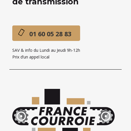
de transmission
01 60 05 28 83
SAV & info du Lundi au Jeudi 9h-12h
Prix d’un appel local