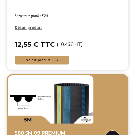
Longueur (mm) : 520
Détail produit
12,55 € TTC
(10.46€ HT)
Voir le produit
580 5M 09 PREMIUM