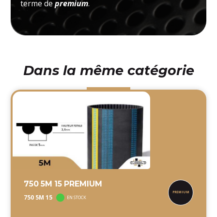
terme de
premium
.
Dans la même catégorie
750 5M 15 PREMIUM
750 5M 15
EN STOCK