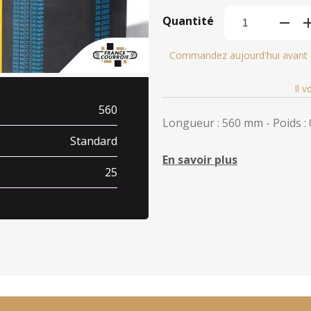
Quantité
Commandez aujourd'hui avant
Il 
560
Longueur : 560 mm - Poids : 
Standard
En savoir plus
25