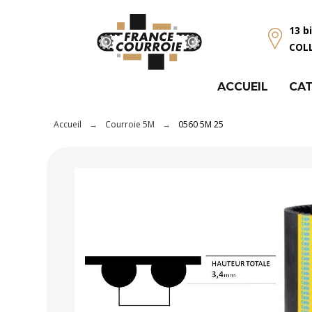
Panneau de gestion des cookies
13 b
COL
ACCUEIL
CAT
Accueil
Courroie 5M
0560 5M 25