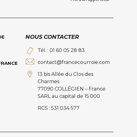
NOUS CONTACTER
DE
Tél. : 01 60 05 28 83
contact@francecourroie.com
 FRANCE
13 bis Allée du Clos des
Charmes
77090 COLLÉGIEN – France
SARL au capital de 15.000
RCS : 531 034 577