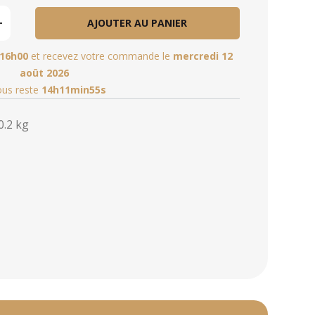
AJOUTER AU PANIER
16h00
et recevez votre commande le
mercredi 12
août 2026
vous reste
14h11min54s
0.2 kg