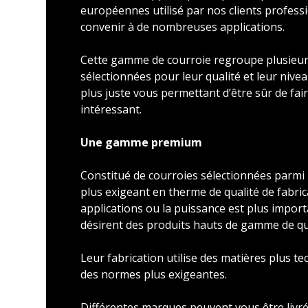
européennes utilisé par nos clients profess
convenir à de nombreuses applications.
Cette gamme de courroie regroupe plusieu
sélectionnées pour leur qualité et leur nivea
plus juste vous permettant d’être sûr de faire
intéressant.
Une gamme premium
Constitué de courroies sélectionnées parmi l
plus exigeant en therme de qualité de fabric
applications ou la puissance est plus import
désirent des produits hauts de gamme de qu
Leur fabrication utilise des matières plus t
des normes plus exigeantes.
Différentes marques peuvent vous être livré 