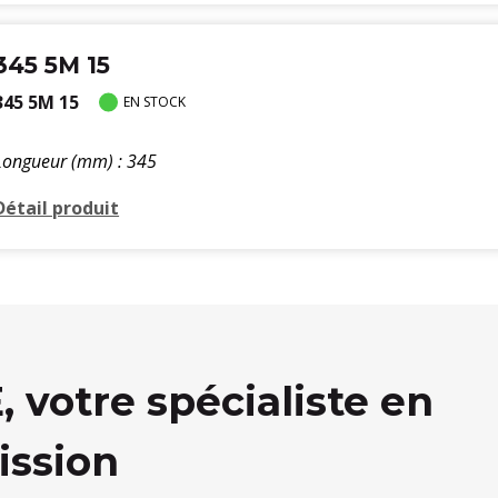
345 5M 15
345 5M 15
EN STOCK
Longueur (mm) : 345
Détail produit
votre spécialiste en
ission