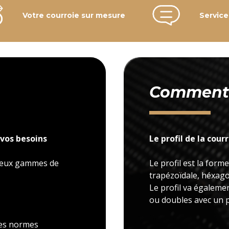
Votre courroie sur mesure
Service
Comment c
vos besoins
Le profil de la cour
 deux gammes de
Le profil est la forme
trapézoïdale, héxagon
Le profil va égaleme
ou doubles avec un p
 les normes