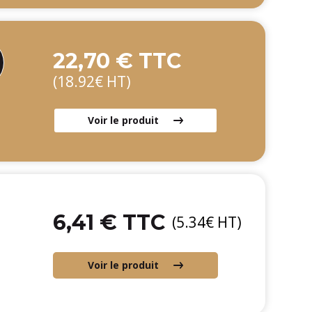
22,70 € TTC
(18.92€ HT)
Voir le produit
6,41 € TTC
(5.34€ HT)
Voir le produit