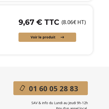
9,67 € TTC
(8.06€ HT)
Voir le produit
01 60 05 28 83
SAV & info du Lundi au Jeudi 9h-12h
Prix d’un appel local