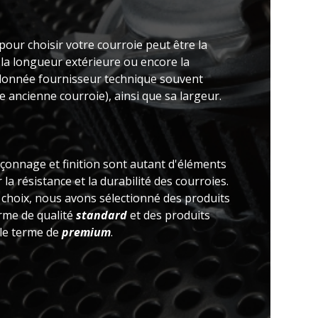
pour choisir votre courroie peut être la
 la longueur extérieure ou encore la
(donnée fournisseur technique souvent
 ancienne courroie), ainsi que sa largeur.
açonnage et finition sont autant d'éléments
la résistance et la durabilité des courroies.
e choix, nous avons sélectionné des produits
erme de qualité
standard
et des produits
 le terme de
premium
.