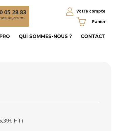
Votre compte
0 05 28 83
Lundi au Jeudi 9h-
Panier
 PRO
QUI SOMMES-NOUS ?
CONTACT
6,39€ HT)