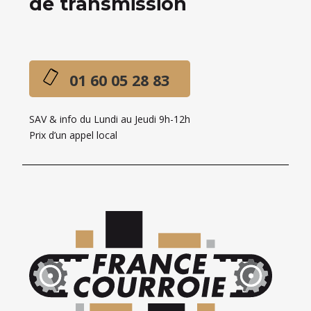
de transmission
01 60 05 28 83
SAV & info du Lundi au Jeudi 9h-12h
Prix d’un appel local