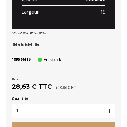
Largeur
15
*PHOTOS NON CONTRACTUELLES
1895 5M 15
En stock
1895 5M 15
Prix :
28,63 € TTC
(23,86€ HT)
Quantité