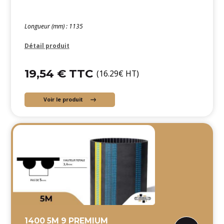
Longueur (mm) : 1135
Détail produit
19,54 € TTC
(16.29€ HT)
Voir le produit
1400 5M 9 PREMIUM