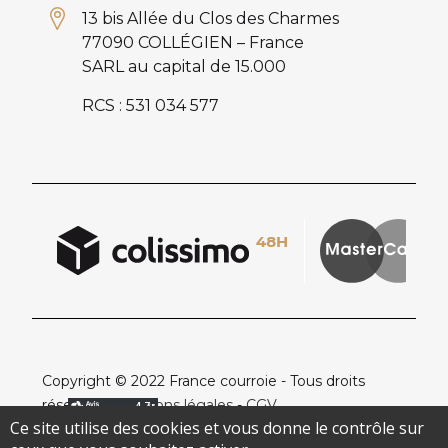
13 bis Allée du Clos des Charmes
77090 COLLÉGIEN – France
SARL au capital de 15.000
RCS : 531 034 577
Copyright © 2022 France courroie - Tous droits
réservés -
Mentions légales
-
CGV
Ce site utilise des cookies et vous donne le contrôle sur