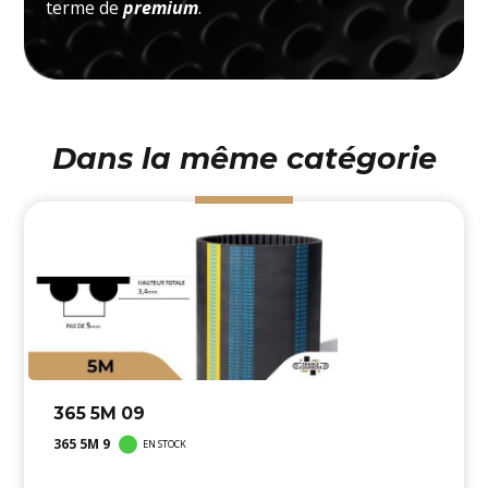
terme de
premium
.
Dans la même catégorie
365 5M 09
365 5M 9
EN STOCK