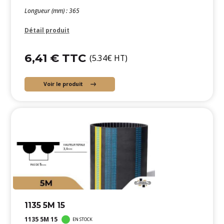
Longueur (mm) : 365
Détail produit
6,41 € TTC
(5.34€ HT)
Voir le produit
1135 5M 15
1135 5M 15
EN STOCK