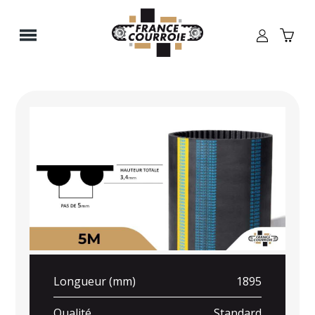
Panneau de gestion des cookies
Longueur (mm)
1895
Qualité
Standard