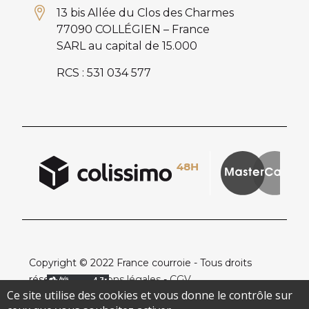
13 bis Allée du Clos des Charmes
77090 COLLÉGIEN – France
SARL au capital de 15.000
RCS : 531 034 577
Copyright © 2022 France courroie - Tous droits
réservés -
Mentions légales
-
CGV
Ce site utilise des cookies et vous donne le contrôle sur