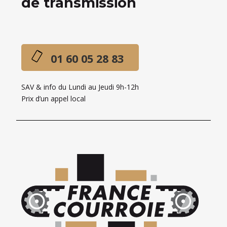
de transmission
01 60 05 28 83
SAV & info du Lundi au Jeudi 9h-12h
Prix d’un appel local