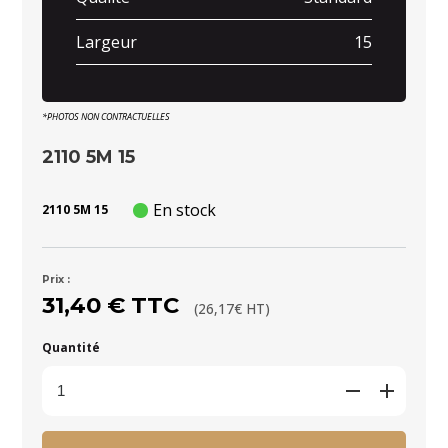
Largeur
15
*PHOTOS NON CONTRACTUELLES
2110 5M 15
En stock
2110 5M 15
Prix :
31,40 € TTC
(26,17€ HT)
Quantité