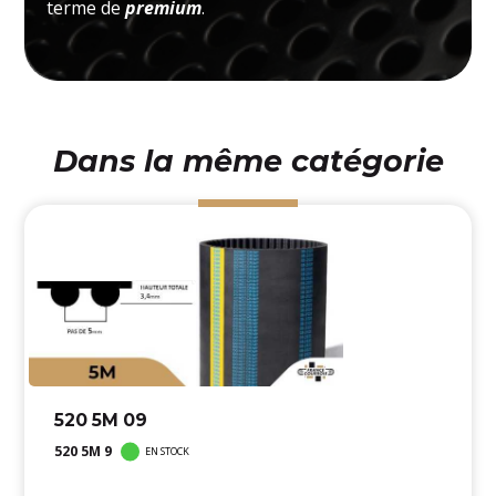
terme de
premium
.
Dans la même catégorie
520 5M 09
520 5M 9
EN STOCK