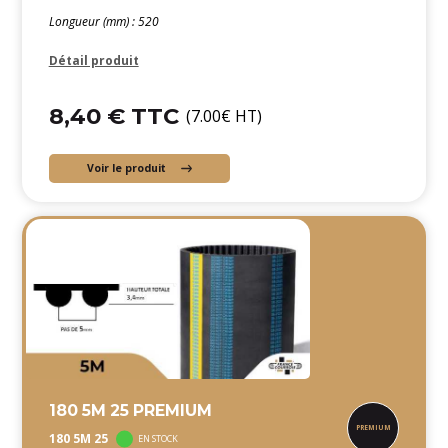
Longueur (mm) : 520
Détail produit
8,40 € TTC
(7.00€ HT)
Voir le produit
180 5M 25 PREMIUM
180 5M 25
EN STOCK