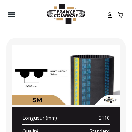
Panneau de gestion des cookies
Longueur (mm)
2110
Qualité
Standard