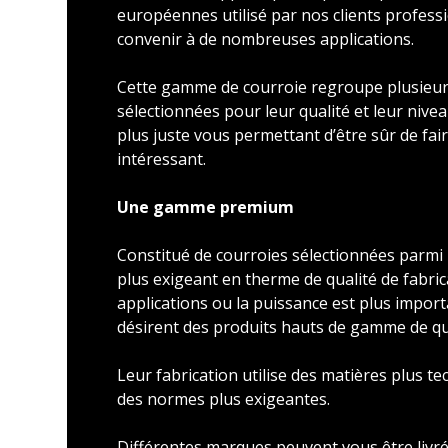
européennes utilisé par nos clients profess
convenir à de nombreuses applications.
Cette gamme de courroie regroupe plusieu
sélectionnées pour leur qualité et leur nivea
plus juste vous permettant d’être sûr de faire
intéressant.
Une gamme premium
Constitué de courroies sélectionnées parmi l
plus exigeant en therme de qualité de fabric
applications ou la puissance est plus import
désirent des produits hauts de gamme de qu
Leur fabrication utilise des matières plus t
des normes plus exigeantes.
Différentes marques peuvent vous être livré 