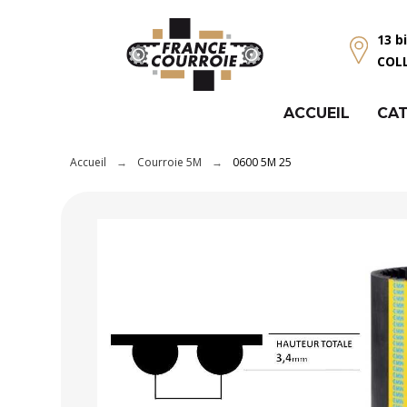
Panneau de gestion des cookies
13 b
COL
ACCUEIL
CAT
Accueil
Courroie 5M
0600 5M 25