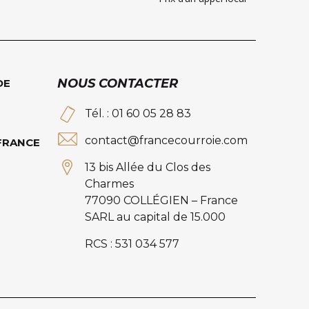
NOUS CONTACTER
DE
Tél. : 01 60 05 28 83
contact@francecourroie.com
 FRANCE
13 bis Allée du Clos des
Charmes
77090 COLLÉGIEN – France
SARL au capital de 15.000
RCS : 531 034 577