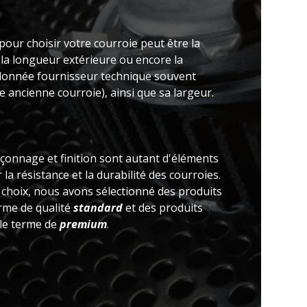
pour choisir votre courroie peut être la
 la longueur extérieure ou encore la
(donnée fournisseur technique souvent
 ancienne courroie), ainsi que sa largeur.
açonnage et finition sont autant d'éléments
la résistance et la durabilité des courroies.
e choix, nous avons sélectionné des produits
erme de qualité
standard
et des produits
 le terme de
premium
.