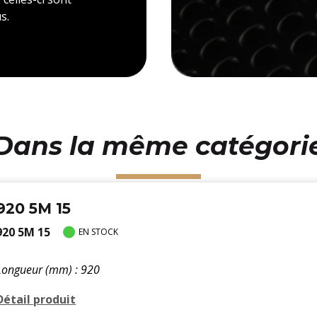
s.
Dans la même catégori
920 5M 15
920 5M 15
EN STOCK
Longueur (mm) : 920
Détail produit