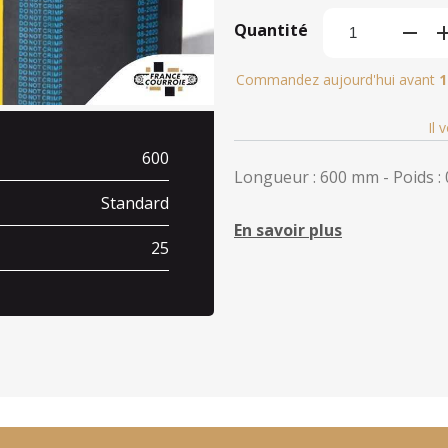
Quantité
Commandez aujourd'hui avant
1
Il 
600
Longueur : 600 mm - Poids : 
Standard
En savoir plus
25