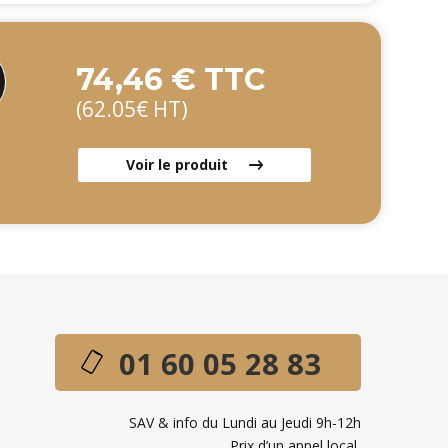
74,46 € TTC
(62.05€ HT)
Voir le produit
01 60 05 28 83
SAV & info du Lundi au Jeudi 9h-12h
Prix d’un appel local