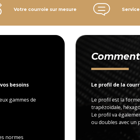
Votre courroie sur mesure
Service
Comment c
vos besoins
Le profil de la cour
 deux gammes de
Le profil est la forme
trapézoïdale, héxagon
Le profil va égaleme
ou doubles avec un p
 les normes