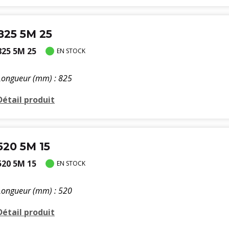
825 5M 25
825 5M 25
EN STOCK
Longueur (mm) : 825
Détail produit
520 5M 15
520 5M 15
EN STOCK
Longueur (mm) : 520
Détail produit