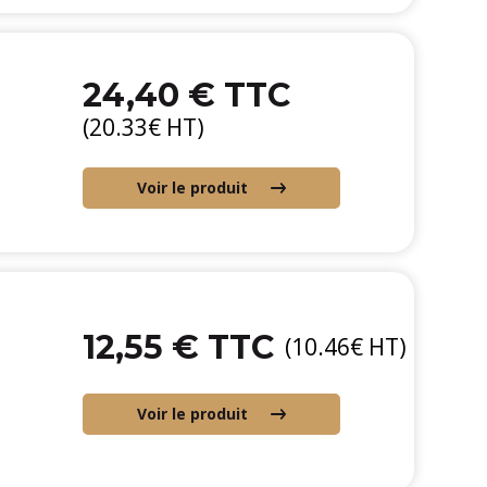
24,40 € TTC
(20.33€ HT)
Voir le produit
12,55 € TTC
(10.46€ HT)
Voir le produit