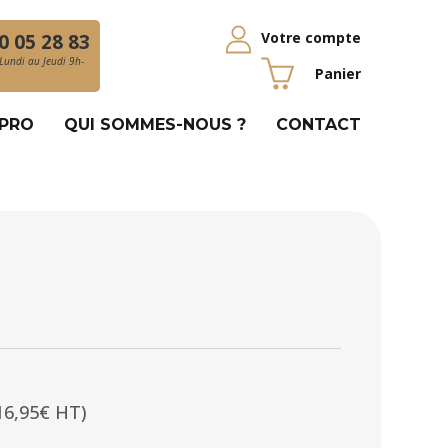
Votre compte
0 05 28 83
Lundi au Jeudi 9h-
Panier
 PRO
QUI SOMMES-NOUS ?
CONTACT
16,95€ HT)