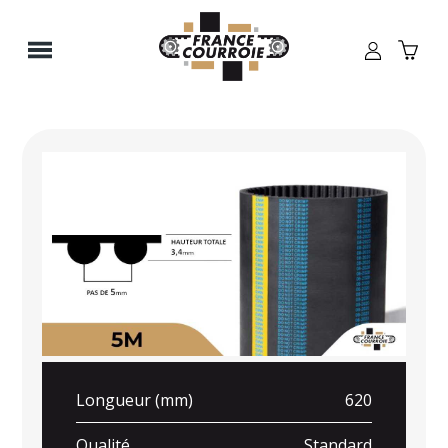
Panneau de gestion des cookies
Longueur (mm)
620
Qualité
Standard