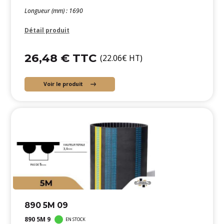
Longueur (mm) : 1690
Détail produit
26,48 € TTC
(22.06€ HT)
Voir le produit
890 5M 09
890 5M 9
EN STOCK