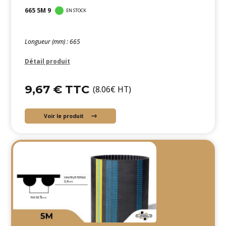
665 5M 9
EN STOCK
Longueur (mm) : 665
Détail produit
9,67 € TTC
(8.06€ HT)
Voir le produit