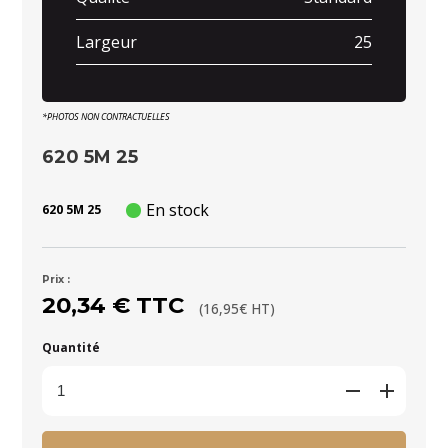
Largeur
25
*PHOTOS NON CONTRACTUELLES
620 5M 25
En stock
620 5M 25
Prix :
20,34 € TTC
(16,95€ HT)
Quantité