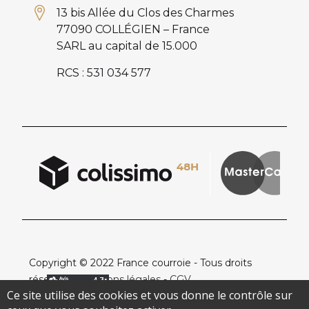
13 bis Allée du Clos des Charmes
77090 COLLÉGIEN – France
SARL au capital de 15.000
RCS : 531 034 577
Copyright © 2022 France courroie - Tous droits
réservés -
Mentions légales
-
CGV
Ce site utilise des cookies et vous donne le contrôle sur