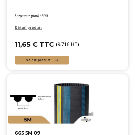
Longueur (mm) : 890
Détail produit
11,65 € TTC
(9.71€ HT)
Voir le produit
665 5M 09