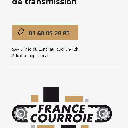
de transmission
01 60 05 28 83
SAV & info du Lundi au Jeudi 9h-12h
Prix d’un appel local