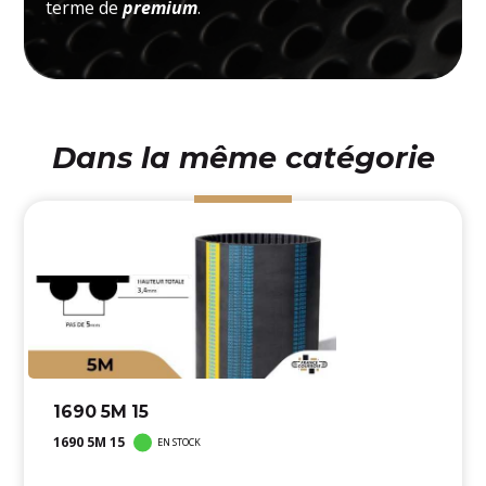
terme de
premium
.
Dans la même catégorie
1690 5M 15
1690 5M 15
EN STOCK